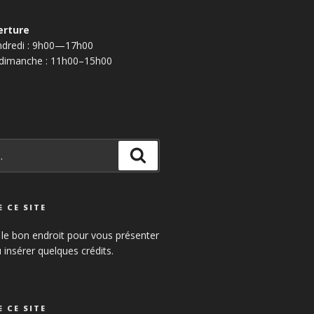
erture
endredi : 9h00—17h00
 dimanche : 11h00–15h00
Recherche
 CE SITE
 le bon endroit pour vous présenter
u insérer quelques crédits.
 CE SITE