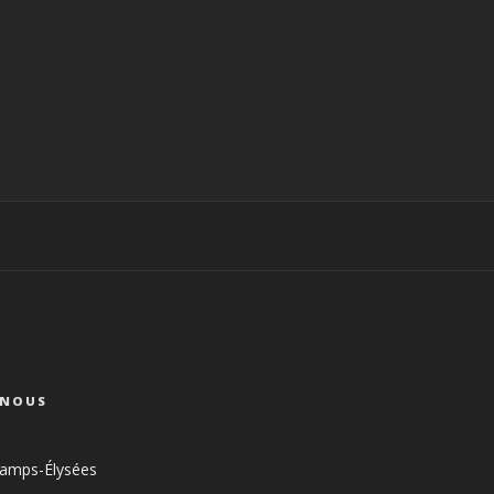
-NOUS
amps-Élysées