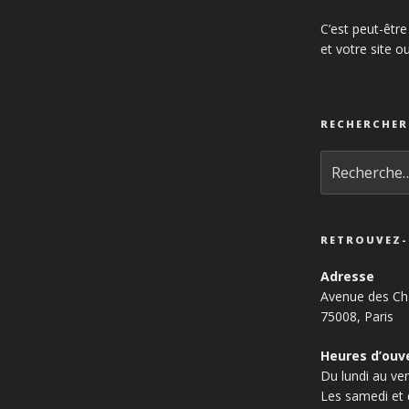
C’est peut-être
et votre site o
RECHERCHER
Recherche
pour
:
RETROUVEZ
Adresse
Avenue des Ch
75008, Paris
Heures d’ouv
Du lundi au v
Les samedi et