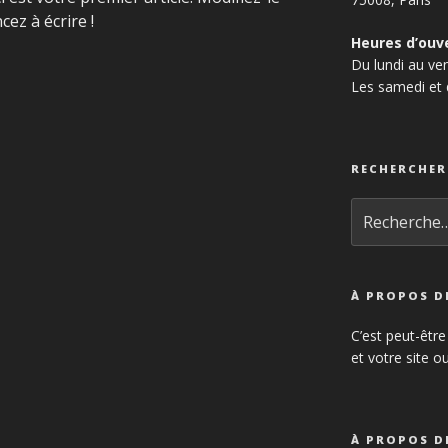
ez à écrire !
Heures d’ouv
Du lundi au v
Les samedi et
RECHERCHER
Recherche
pour
:
À PROPOS DE
C’est peut-être
et votre site o
À PROPOS DE