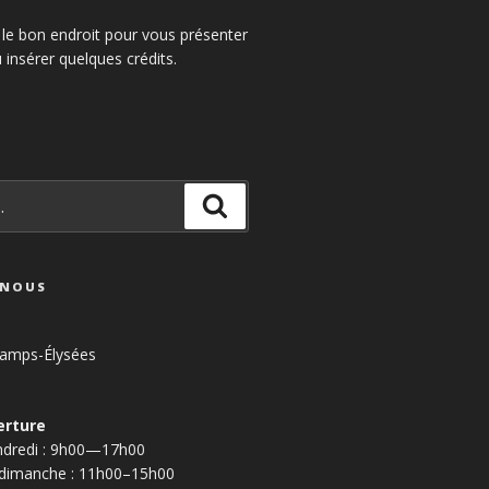
 le bon endroit pour vous présenter
u insérer quelques crédits.
Recherche
-NOUS
amps-Élysées
erture
endredi : 9h00—17h00
 dimanche : 11h00–15h00